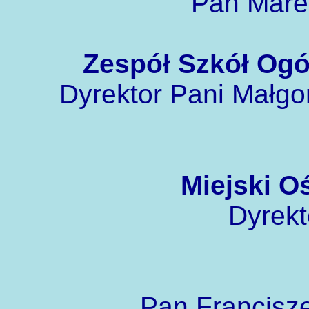
Pan Mare
Zespół Szkół Ogó
Dyrektor Pani Małgor
Miejski O
Dyrekt
Pan Francisze