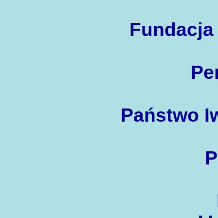
Fundacja
Per
Państwo I
P