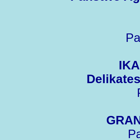
Pa
IKA
Delikate
GRANI
P