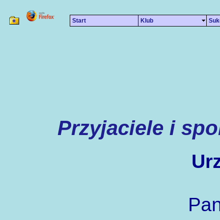
Start
Klub
Su
Przyjaciele i 
Ur
Pan